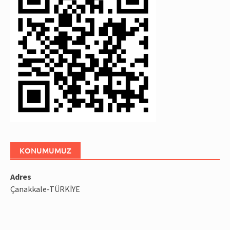
KONUMUMUZ
Adres
Çanakkale-TÜRKİYE