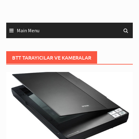
Main Menu
BTT TARAYICILAR VE KAMERALAR