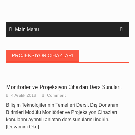
Main Menu
PROJEKSIYON CIHAZLARI
Monitörler ve Projeksiyon Cihazları Ders Sunuları.
4 Aralık 2018
Comment
Bilişim Teknolojilerinin Temelleri Dersi, Dış Donanım
Birimleri Modülü Monitörler ve Projeksiyon Cihazları
konularını ayrıntılı anlatan ders sunularını indirin.
[Devamını Oku]