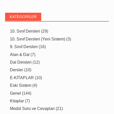
KATEGORILER
10. Sınıf Dersleri
(29)
10. Sınıf Dersleri (Yeni Sistem)
(3)
9. Sınıf Dersleri
(16)
Alan & Dal
(7)
Dal Dersleri
(12)
Dersler
(10)
E-KİTAPLAR
(10)
Eski Sistem
(4)
Genel
(144)
Kitaplar
(7)
Modül Soru ve Cevapları
(21)