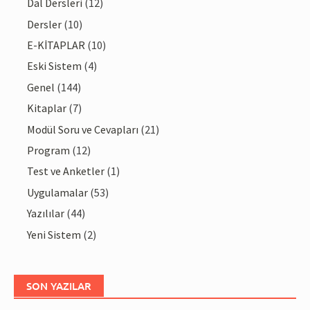
Dal Dersleri
(12)
Dersler
(10)
E-KİTAPLAR
(10)
Eski Sistem
(4)
Genel
(144)
Kitaplar
(7)
Modül Soru ve Cevapları
(21)
Program
(12)
Test ve Anketler
(1)
Uygulamalar
(53)
Yazılılar
(44)
Yeni Sistem
(2)
SON YAZILAR