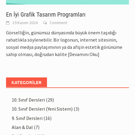
En İyi Grafik Tasarım Programları
19 Kasım 2024
Comment
Görselliğin, günümüz dünyasında büyük önem taşıdığı
rahatlıkla söylenebilir. Bir logonun, internet sitesinin,
sosyal medya paylaşımının ya da afişin estetik görünüme
sahip olması, doğrudan kalite
[Devamını Oku]
KATEGORILER
10. Sınıf Dersleri
(29)
10. Sınıf Dersleri (Yeni Sistem)
(3)
9. Sınıf Dersleri
(16)
Alan & Dal
(7)