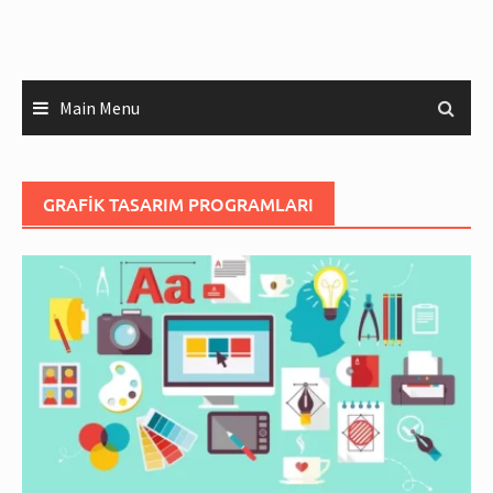
Main Menu
GRAFIK TASARIM PROGRAMLARI