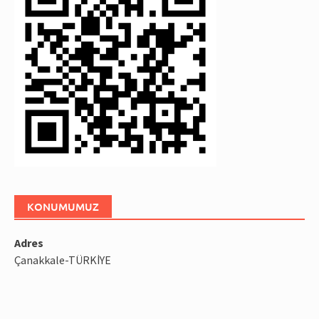
KONUMUMUZ
Adres
Çanakkale-TÜRKİYE