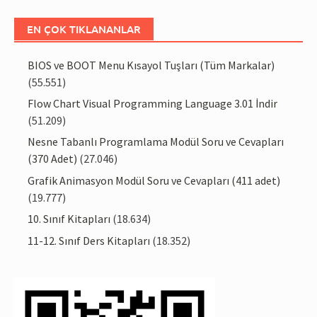
EN ÇOK TIKLANANLAR
BIOS ve BOOT Menu Kısayol Tuşları (Tüm Markalar)
(55.551)
Flow Chart Visual Programming Language 3.01 İndir
(51.209)
Nesne Tabanlı Programlama Modül Soru ve Cevapları
(370 Adet)
(27.046)
Grafik Animasyon Modül Soru ve Cevapları (411 adet)
(19.777)
10. Sınıf Kitapları
(18.634)
11-12. Sınıf Ders Kitapları
(18.352)